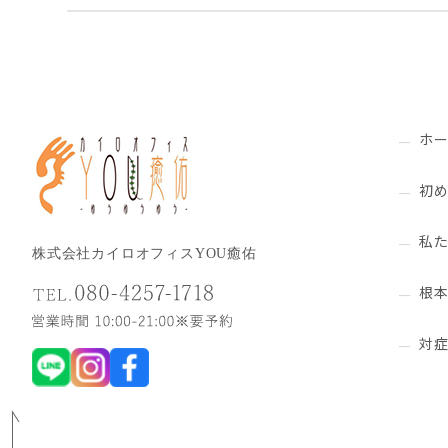
ホ
初
私
株式会社カイロオフィスYOU癒佑
根本療法​
対