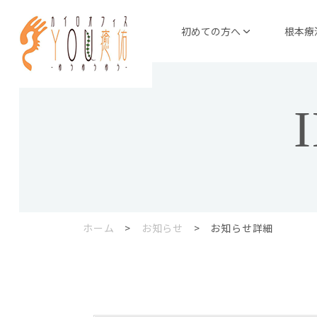
初めての方へ
根本療
ホーム
>
お知らせ
> お知らせ詳細