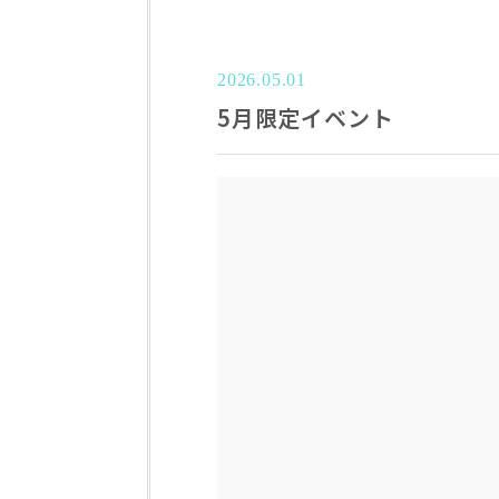
2026.05.01
5月限定イベント