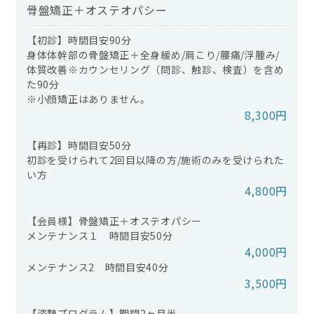
骨盤矯正＋オステオパシー
【初診】時間目安90分
身体体幹部の骨盤矯正＋全身緩め/肩こり/腰痛/浮腫み/
体質改善※カウンセリング（問診、触診、検査）を含め
た90分
※小顔矯正はありません。
8,300円
【再診】時間目安50分
初診を受けられて2回目以降の方/施術のみを受けられた
い方
4,800円
【会員様】骨盤矯正＋オステオパシー
メンテナンス１ 時間目安50分
4,000円
メンテナンス2 時間目安40分
3,500円
【姿勢プログラム】期間2ヶ月半