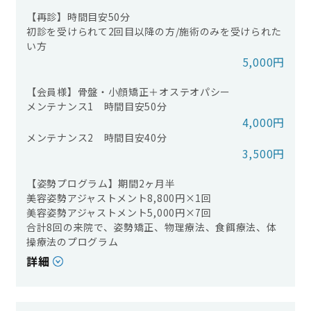
【再診】時間目安50分
初診を受けられて2回目以降の方/施術のみを受けられた
い方
5,000円
【会員様】骨盤・小顔矯正＋オステオパシー
メンテナンス1 時間目安50分
4,000円
メンテナンス2 時間目安40分
3​​​​​​​,500円
【姿勢プログラム】期間2ヶ月半
美容姿勢アジャストメント8,800円×1回
美容姿勢アジャストメント5,000円×7回
合計8回の来院で、姿勢矯正、物理療法、食餌療法、体
操療法のプログラム
詳細