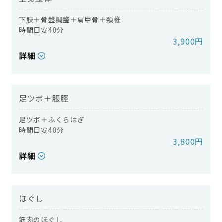
下肢＋骨盤調整＋肩甲骨＋頚椎​​​​​​​
時間目安40分
3,900円
詳細
足ツボ＋脹脛
足ツボ＋ふくらはぎ
時間目安40分
3,800円
詳細
ほぐし
筋肉のほぐし