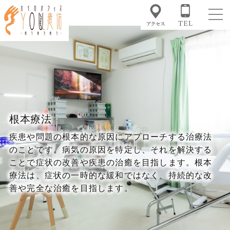
根本療法
疾患や問題の根本的な原因にアプローチする治療法
のことです。病気の原因を特定し、それを解決する
ことで症状の改善や疾患の治癒を目指します。根本
療法は、症状の一時的な緩和ではなく、持続的な改
善や完全な治癒を目指します。