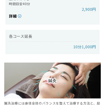
時間目安40分
2,900円
詳細
各コース延長
10分1,000円
鍼灸
鍼灸治療には身体全体のバランスを整えて治療する方法と、局