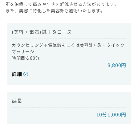
所を治療して痛みや辛さを軽減させる方法があります。
また、美容に特化した美容針も施術いたします。
(美容・電気)鍼＋灸コース
カウンセリング＋電気鍼もしくは美容針+ 灸 + クイック
マッサージ
時間目安​​​​​​​60分
8,800円
詳細
延長
10分1,000円