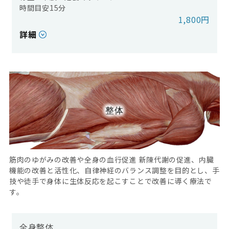
時間目安15分
1,800円
詳細
整体
筋肉のゆがみの改善や全身の血行促進 新陳代謝の促進、内臓
機能の改善と活性化、自律神経のバランス調整を目的とし、手
技や徒手で身体に生体反応を起こすことで改善に導く療法で
す。
全身整体