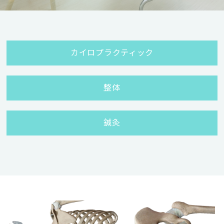
カイロプラクティック
整体
鍼灸