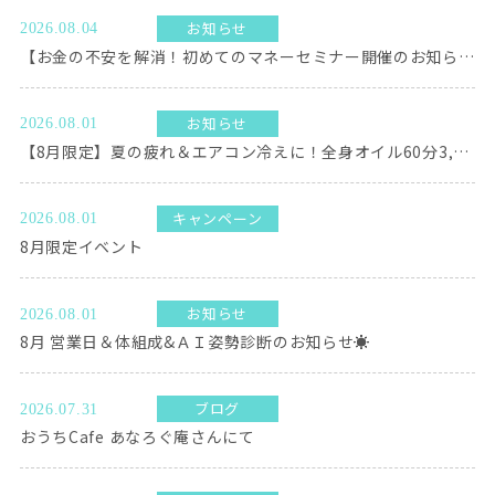
お知らせ
2026.08.04
【お金の不安を解消！初めてのマネーセミナー開催のお知らせ✨】
お知らせ
2026.08.01
【8月限定】夏の疲れ＆エアコン冷えに！全身オイル60分3,900円🌿
キャンペーン
2026.08.01
8月限定イベント
お知らせ
2026.08.01
8月 営業日＆体組成&ＡＩ姿勢診断のお知らせ☀️
ブログ
2026.07.31
おうちCafe あなろぐ庵さんにて