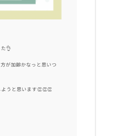
た👌
の方が加齢かなっと思いつ
と思います👏👏👏