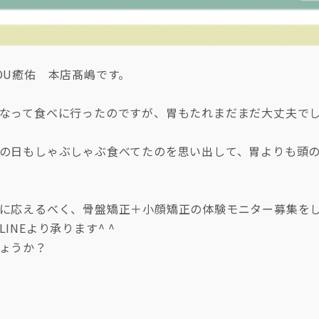
OU癒佑 本店髙嶋です。
なって食べに行ったのですが、胃もたれまだまだ大丈夫でし
の日もしゃぶしゃぶ食べてたのを思い出して、胃よりも頭
に応えるべく、骨盤矯正＋小顔矯正の体験モニター募集をしよう
INEより承ります^ ^
ょうか？