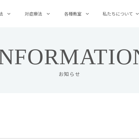
法
対症療法
各種教室
私たちについて
INFORMATIO
お知らせ