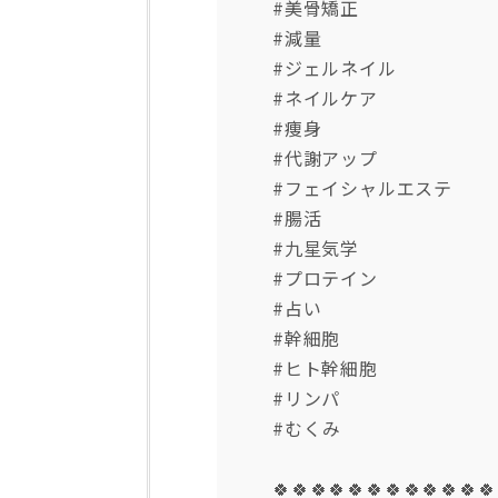
#美骨矯正
#減量
#ジェルネイル
#ネイルケア
#痩身
#代謝アップ
#フェイシャルエステ
#腸活
#九星気学
#プロテイン
#占い
#幹細胞
#ヒト幹細胞
#リンパ
#むくみ
🍀🍀🍀🍀🍀🍀🍀🍀🍀🍀🍀🍀