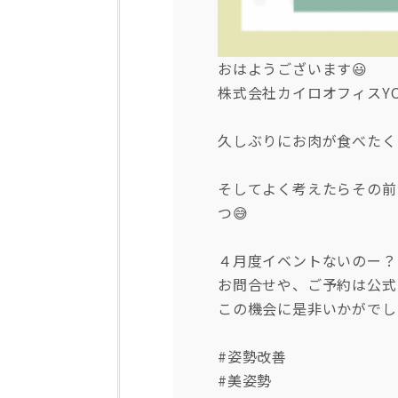
おはようございます😃
株式会社カイロオフィスY
久しぶりにお肉が食べたく
そしてよく考えたらその前
つ😅
４月度イベントないのー？
お問合せや、ご予約は公式L
この機会に是非いかがでし
#姿勢改善
#美姿勢